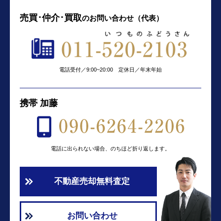
売買･仲介･買取
の
お問い合わせ（代表）
電話受付／9:00~20:00 定休日／年末年始
携帯 加藤
電話に出られない場合、のちほど折り返します。
不動産売却無料査定
お問い合わせ