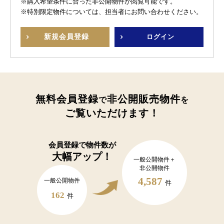
※購入希望条件に合った非公開物件が閲覧可能です。
※特別限定物件については、担当者にお問い合わせください。
新規
会員登録
ログイン
無料会員登録
非公開販売物件
で
を
ご覧いただけます！
会員登録で
物件数が
大幅アップ！
一般公開物件＋
非公開物件
4,587
一般公開物件
件
162
件