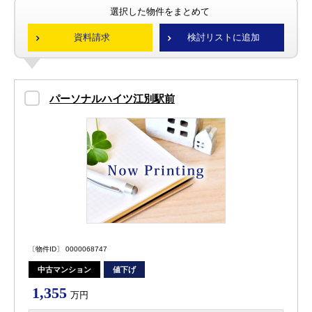
選択した物件をまとめて
資料請求
検討リストに追加
パーソナルハイツ江別駅前
〔物件ID〕 0000068747
中古マンション
値下げ
1,355
万円