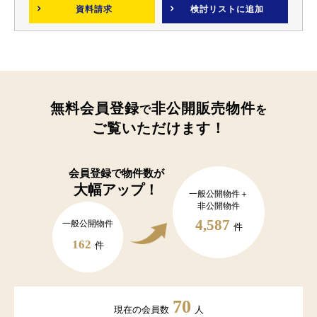
資料請求
検討リスト
に追加
無料会員登録
非公開販売物件
で
を
ご覧いただけます！
会員登録で
物件数が
大幅アップ！
一般公開物件＋
非公開物件
4,587
一般公開物件
件
162
件
70
現在の会員数
人