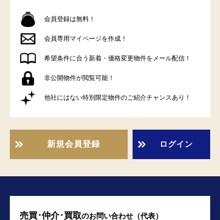
会員登録は無料！
会員専用マイページを作成！
希望条件に合う新着・価格変更物件をメール配信！
非公開物件が閲覧可能！
他社にはない特別限定物件のご紹介チャンスあり！
新規会員登録
ログイン
売買･仲介･買取
の
お問い合わせ（代表）