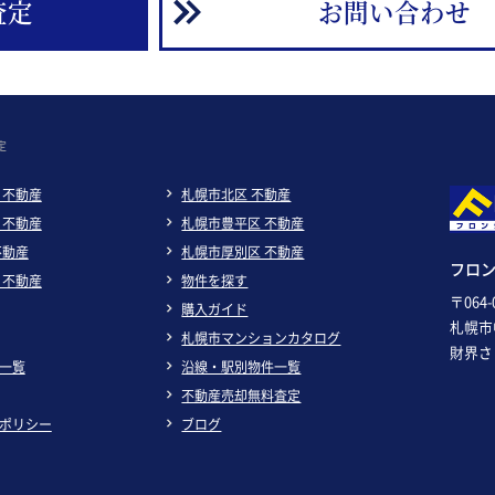
査定
お問い合わせ
定
 不動産
札幌市北区 不動産
 不動産
札幌市豊平区 不動産
不動産
札幌市厚別区 不動産
フロ
 不動産
物件を探す
〒064-
購入ガイド
札幌市
札幌市マンションカタログ
財界さ
一覧
沿線・駅別物件一覧
不動産売却無料査定
ポリシー
ブログ