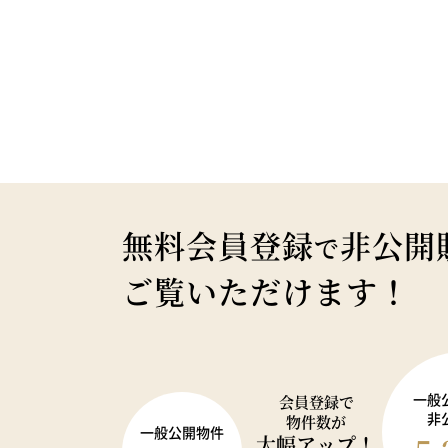
無料会員登録
非公開
で
ご覧いただけます！
一般
会員登録で
非
物件数が
一般公開物件
大幅アップ！