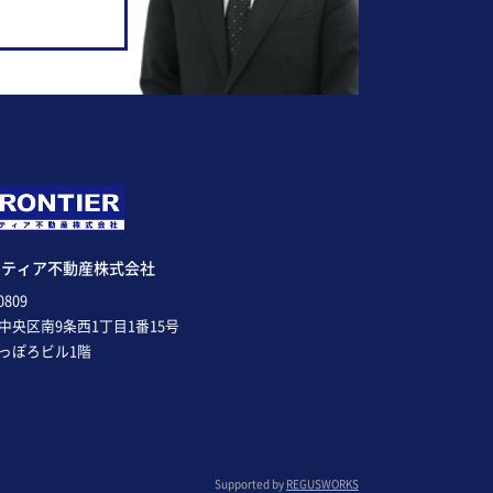
ンティア不動産株式会社
0809
中央区南9条西1丁目1番15号
っぽろビル1階
Supported by
REGUSWORKS