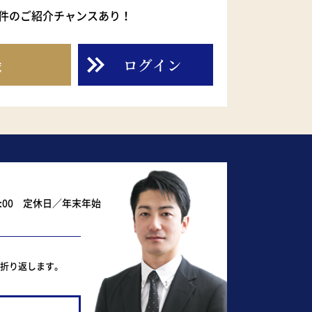
件のご紹介チャンスあり！
録
ログイン
0:00 定休日／年末年始
ど折り返します。