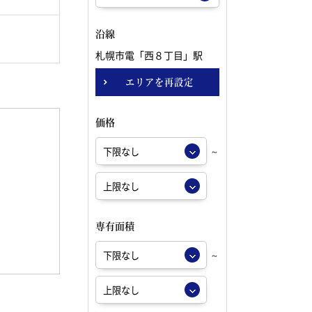
沿線
札幌市電「西８丁目」駅
エリアを再設定
価格
～
専有面積
～