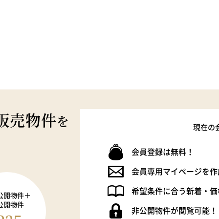
販売物件
を
現在の
会員登録は無料！
会員専用マイページを作
希望条件に合う新着・価
公開物件＋
公開物件
非公開物件が閲覧可能！