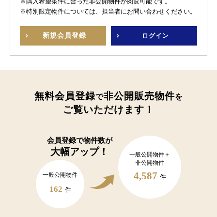
※購入希望条件に合った非公開物件が閲覧可能です。
※特別限定物件については、担当者にお問い合わせください。
新規
会員登録
ログイン
無料会員登録
非公開販売物件
で
を
ご覧いただけます！
会員登録で
物件数が
大幅アップ！
一般公開物件＋
非公開物件
4,587
一般公開物件
件
162
件