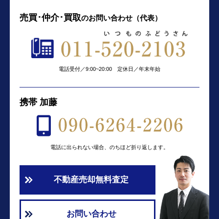
売買･仲介･買取
の
お問い合わせ（代表）
電話受付／9:00~20:00 定休日／年末年始
携帯 加藤
電話に出られない場合、のちほど折り返します。
不動産売却無料査定
お問い合わせ