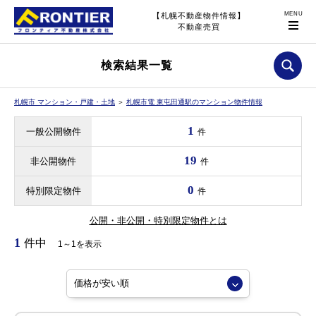
【札幌不動産物件情報】
不動産売買
検索結果一覧
札幌市 マンション・戸建・土地
＞
札幌市電 東屯田通駅のマンション物件情報
1
一般公開物件
件
19
非公開物件
件
0
特別限定物件
件
公開・非公開・特別限定物件とは
1
件中
1～1を表示