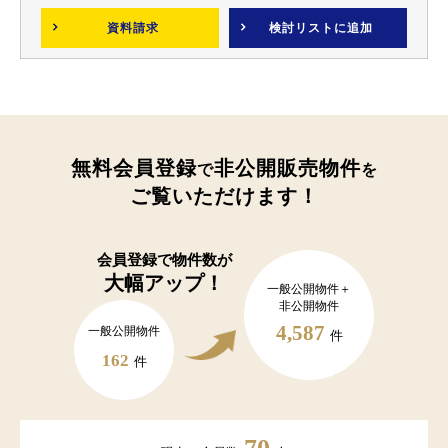
資料請求
検討リスト
に追加
無料会員登録
非公開販売物件
で
を
ご覧いただけます！
会員登録で
物件数が
大幅アップ！
一般公開物件＋
非公開物件
4,587
一般公開物件
件
162
件