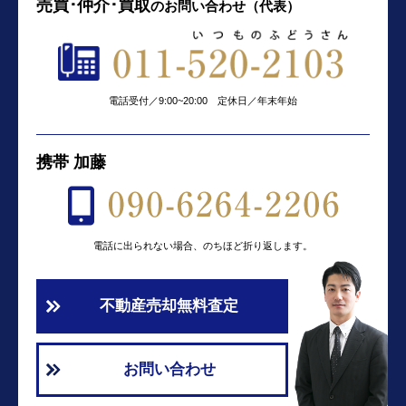
売買･仲介･買取
の
お問い合わせ（代表）
電話受付／9:00~20:00 定休日／年末年始
携帯 加藤
電話に出られない場合、のちほど折り返します。
不動産売却無料査定
お問い合わせ