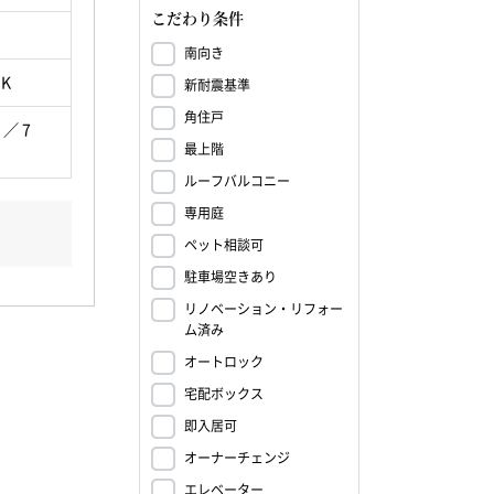
こだわり条件
南向き
DK
新耐震基準
角住戸
 ／ 7
最上階
ルーフバルコニー
専用庭
ペット相談可
駐車場空きあり
リノベーション・リフォー
ム済み
オートロック
宅配ボックス
即入居可
オーナーチェンジ
エレベーター