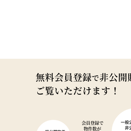
無料会員登録
非公開
で
ご覧いただけます！
一般
会員登録で
非
物件数が