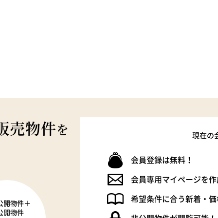
販売物件
を
現在の
会員登録は無料！
会員専用マイページを作
希望条件に合う新着・価
公開物件＋
公開物件