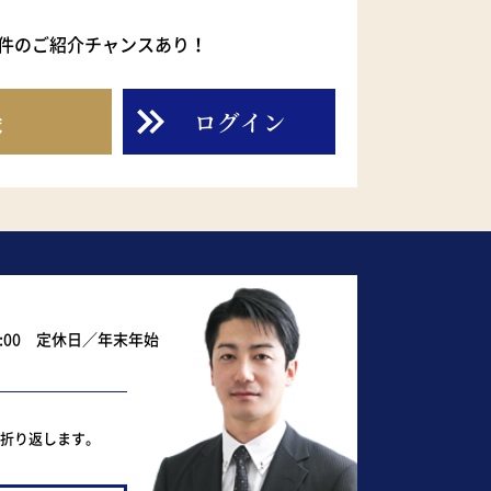
件のご紹介チャンスあり！
録
ログイン
0:00 定休日／年末年始
ど折り返します。