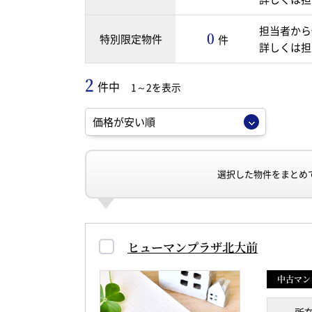
担当者から
0
特別限定物件
件
詳しくは担
2
件中
1～2を表示
選択した物件をまとめ
ヒューマンプラザ北大前
中古マン