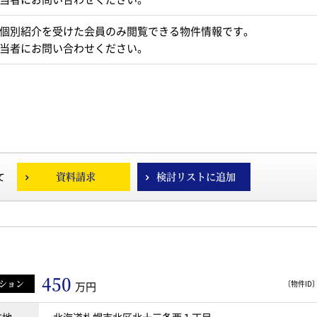
個別紹介を受けた会員のみ閲覧できる物件情報です。
当者にお問い合わせください。
資料請求
検討リストに追加
て
450
ション
〔物件ID〕 
万円