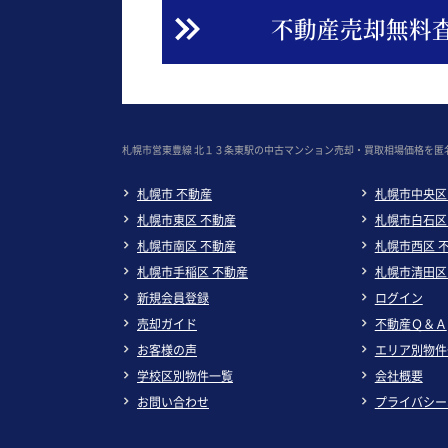
不動産売却無料
札幌市営東豊線 北１３条東駅の中古マンション売却・買取相場価格を匿
札幌市 不動産
札幌市中央区
札幌市東区 不動産
札幌市白石区
札幌市南区 不動産
札幌市西区 
札幌市手稲区 不動産
札幌市清田区
新規会員登録
ログイン
売却ガイド
不動産Ｑ＆Ａ
お客様の声
エリア別物件
学校区別物件一覧
会社概要
お問い合わせ
プライバシー