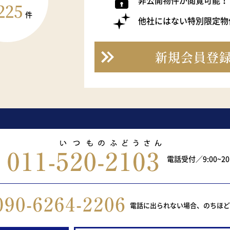
非公開物件が閲覧可能！
225
件
他社にはない特別限定物
新規会員登
電話受付／9:00~2
電話に出られない場合、のちほ