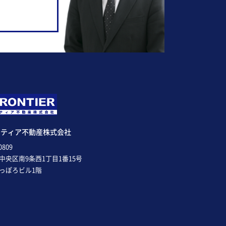
ンティア不動産株式会社
0809
中央区南9条西1丁目1番15号
っぽろビル1階